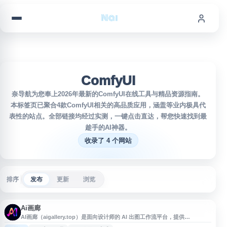
跳到内容
ComfyUI
奈导航为您奉上2026年最新的ComfyUI在线工具与精品资源指南。
本标签页已聚合4款ComfyUI相关的高品质应用，涵盖等业内极具代
表性的站点。全部链接均经过实测，一键点击直达，帮您快速找到最
趁手的AI神器。
收录了 4 个网站
排序
发布
更新
浏览
Ai画廊
AI画廊（aigallery.top）是面向设计师的 AI 出图工作流平台，提供
Midjourney、Stable Diffusion、ComfyUI 等工具的提示词生成、案例模板