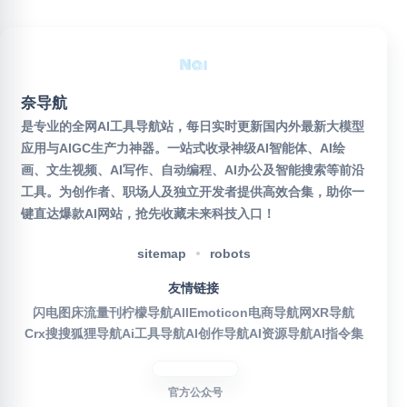
奈导航
是专业的全网AI工具导航站，每日实时更新国内外最新大模型
应用与AIGC生产力神器。一站式收录神级AI智能体、AI绘
画、文生视频、AI写作、自动编程、AI办公及智能搜索等前沿
工具。为创作者、职场人及独立开发者提供高效合集，助你一
键直达爆款AI网站，抢先收藏未来科技入口！
sitemap
robots
友情链接
闪电图床
流量刊
柠檬导航
AllEmoticon
电商导航网
XR导航
Crx搜搜
狐狸导航
Ai工具导航
AI创作导航
AI资源导航
AI指令集
官方公众号