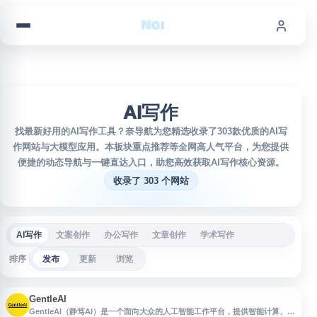
跳到内容
AI写作
找最新好用的AI写作工具？奈导航为您精选收录了303款优质的AI写
作网站与大模型应用。本板块重点推荐等全网高人气平台，为您提供
便捷的动态导航与一键直达入口，助您高效获取AI写作核心资源。
收录了 303 个网站
AI写作
文案创作
办公写作
文章创作
学术写作
排序
发布
更新
浏览
GentleAI
GentleAI（静笃AI）是一个面向大众的人工智能工作平台，提供智能计算、AI