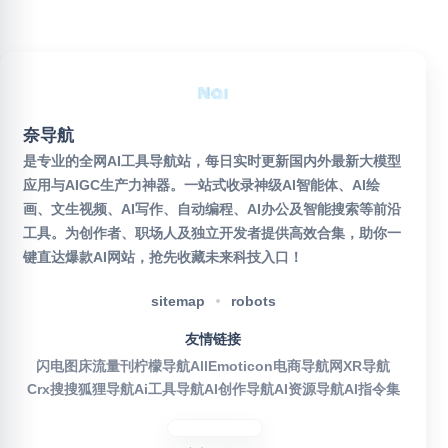
奈导航
是专业的全网AI工具导航站，每日实时更新国内外最新大模型
应用与AIGC生产力神器。一站式收录神级AI智能体、AI绘
画、文生视频、AI写作、自动编程、AI办公及智能搜索等前沿
工具。为创作者、职场人及独立开发者提供高效合集，助你一
键直达爆款AI网站，抢先收藏未来科技入口！
sitemap
robots
友情链接
闪电图床
流量刊
柠檬导航
AllEmoticon
电商导航网
XR导航
Crx搜搜
狐狸导航
Ai工具导航
AI创作导航
AI资源导航
AI指令集