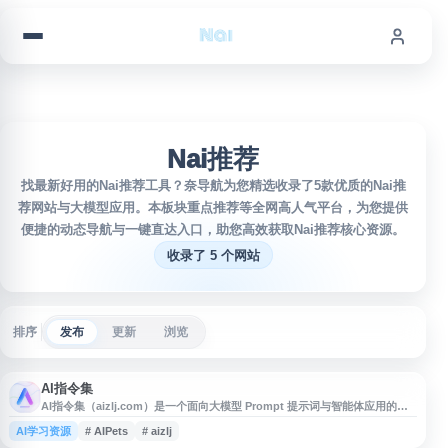
跳到内容
Nai推荐
找最新好用的Nai推荐工具？奈导航为您精选收录了5款优质的Nai推
荐网站与大模型应用。本板块重点推荐等全网高人气平台，为您提供
便捷的动态导航与一键直达入口，助您高效获取Nai推荐核心资源。
收录了 5 个网站
排序
发布
更新
浏览
AI指令集
AI指令集（aizlj.com）是一个面向大模型 Prompt 提示词与智能体应用的网
站，提供可一键复制的 AI 指令内容，覆盖办公提效、编程开发、自媒体文
AI学习资源
# AIPets
# aizlj
案、图像生成等常见场景。平台收录 ChatGPT、DeepSeek、豆包、Kimi、