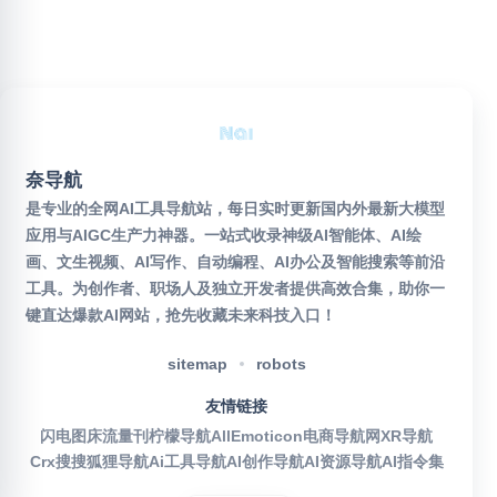
奈导航
是专业的全网AI工具导航站，每日实时更新国内外最新大模型
应用与AIGC生产力神器。一站式收录神级AI智能体、AI绘
画、文生视频、AI写作、自动编程、AI办公及智能搜索等前沿
工具。为创作者、职场人及独立开发者提供高效合集，助你一
键直达爆款AI网站，抢先收藏未来科技入口！
sitemap
robots
友情链接
闪电图床
流量刊
柠檬导航
AllEmoticon
电商导航网
XR导航
Crx搜搜
狐狸导航
Ai工具导航
AI创作导航
AI资源导航
AI指令集