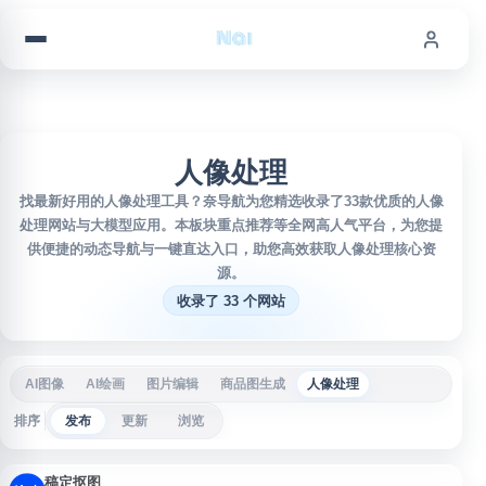
跳到内容
人像处理
找最新好用的人像处理工具？奈导航为您精选收录了33款优质的人像
处理网站与大模型应用。本板块重点推荐等全网高人气平台，为您提
供便捷的动态导航与一键直达入口，助您高效获取人像处理核心资
源。
收录了 33 个网站
AI图像
AI绘画
图片编辑
商品图生成
人像处理
排序
发布
更新
浏览
稿定抠图