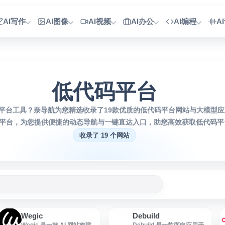
AI写作
AI图像
AI视频
AI办公
AI编程
A
低代码平台
平台工具？奈导航为您精选收录了19款优质的低代码平台网站与大模型
平台，为您提供便捷的动态导航与一键直达入口，助您高效获取低代码平
收录了 19 个网站
Wegic
Debuild
D
Wegic 是一款 AI 网站构建工
Debuild 是一款面向应用开发