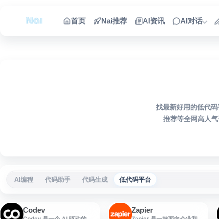
跳到内容
首页
Nai推荐
AI资讯
AI对话
找最新好用的低代码
推荐等全网高人气
AI编程
代码助手
代码生成
低代码平台
Codev
Zapier
Codev 是一个 AI 驱动的
Zapier 是一款面向企业和个