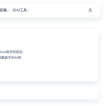
I音频
AI工具
data相关的高品
最趁手的AI神