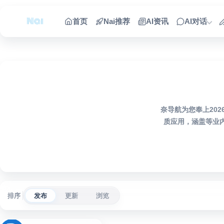
跳到内容
首页
Nai推荐
AI资讯
AI对话
奈导航为您奉上202
质应用，涵盖等业
排序
发布
更新
浏览