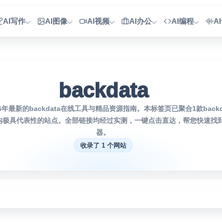
AI写作
AI图像
AI视频
AI办公
AI编程
A
backdata
6年最新的backdata在线工具与精品资源指南。本标签页已聚合1款back
内极具代表性的站点。全部链接均经过实测，一键点击直达，帮您快速找到
器。
收录了 1 个网站