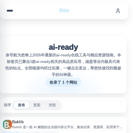
跳到内容
ai-ready
奈导航为您奉上2026年最新的ai-ready在线工具与精品资源指南。本
标签页已聚合1款ai-ready相关的高品质应用，涵盖等业内极具代表
性的站点。全部链接均经过实测，一键点击直达，帮您快速找到最趁
手的AI神器。
收录了 1 个网站
排序
发布
更新
浏览
Baklib
Baklib 是一款 AI 赋能的企业级内容云平台，集知识库、资源库、应用库于一
体，面向企业内部知识沉淀、数字资产管理、内容管理与网站构建等需求。平