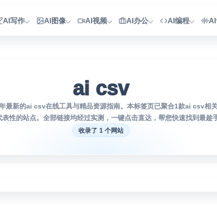
AI写作
AI图像
AI视频
AI办公
AI编程
A
ai csv
年最新的ai csv在线工具与精品资源指南。本标签页已聚合1款ai csv
代表性的站点。全部链接均经过实测，一键点击直达，帮您快速找到最趁手
收录了 1 个网站