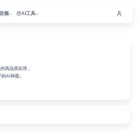
I音频
AI工具
相关的高品质应用，
的AI神器。