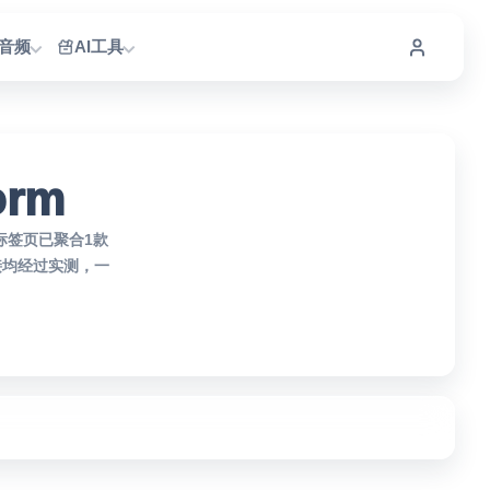
I音频
AI工具
orm
。本标签页已聚合1款
部链接均经过实测，一