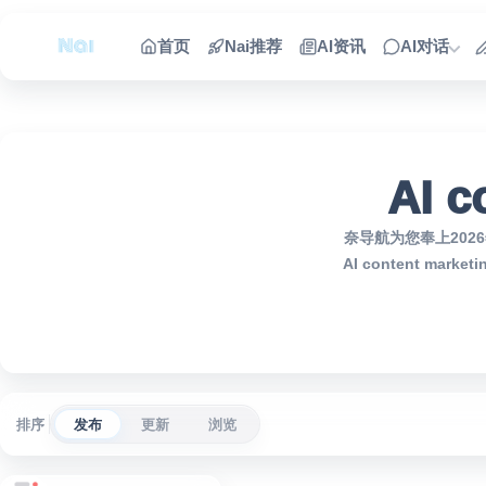
跳到内容
首页
Nai推荐
AI资讯
AI对话
AI c
奈导航为您奉上2026年
AI content m
排序
发布
更新
浏览