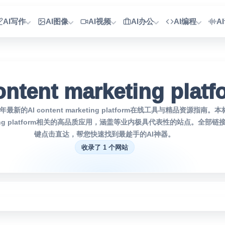
AI写作
AI图像
AI视频
AI办公
AI编程
A
ontent marketing platf
最新的AI content marketing platform在线工具与精品资源指南
arketing platform相关的高品质应用，涵盖等业内极具代表性的站点。全
键点击直达，帮您快速找到最趁手的AI神器。
收录了 1 个网站