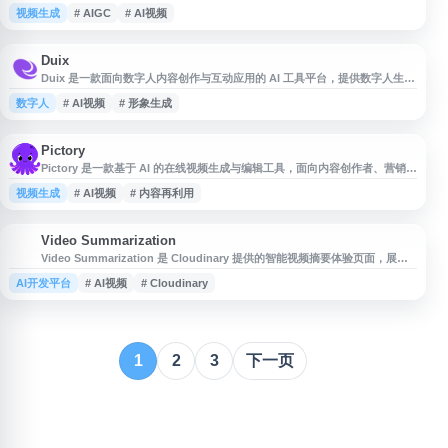
视频编辑、AI 视频制作等功能，帮助用户根据创意需求快速生成视频内容。
视频生成
# AIGC
# AI视频
平台适用于短视频创作、营销素材、内容展示等场景，降低视频制作门槛，提
升创作效率，适合关注 AI 视频工具和智能内容生产的用户了解与使用。
Duix
Duix 是一款面向数字人内容创作与互动应用的 AI 工具平台，提供数字人生
成、语音驱动、形象展示等相关能力，适用于企业宣传、内容营销、在线展
数字人
# AI视频
# 形象生成
示、虚拟主播等场景。用户可通过平台快速创建具备视觉表现力和互动感的数
字人内容，降低视频与虚拟形象制作门槛，提升品牌传播和内容生产效率。
Pictory
Pictory 是一款基于 AI 的在线视频生成与编辑工具，面向内容创作者、营销人
员、企业团队和教育用户。平台支持将脚本、博客文章、长视频等内容快速转
视频生成
# AI视频
# 内容再利用
换为短视频，并提供自动摘要、字幕生成、素材匹配、模板编辑和品牌样式设
置等功能，适用于社交媒体内容、课程视频、产品介绍、营销视频等场景。用
户可通过浏览器在线完成视频制作，提升内容再利用和视频发布效率。
Video Summarization
V
Video Summarization 是 Cloudinary 提供的智能视频摘要体验页面，展示
利用 AI 技术对视频内容进行分析、提炼和生成摘要的能力。该页面可用于了
AI开发平台
# AI视频
# Cloudinary
解视频智能处理、内容提取、媒体自动化与云端视频优化等相关功能，适合关
注视频管理、内容生产、数字资产处理和 AI 媒体工作流的用户参考。
1
2
3
下一页