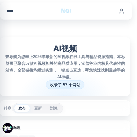
跳到内容
AI视频
奈导航为您奉上2026年最新的AI视频在线工具与精品资源指南。本标
签页已聚合57款AI视频相关的高品质应用，涵盖等业内极具代表性的
站点。全部链接均经过实测，一键点击直达，帮您快速找到最趁手的
AI神器。
收录了 57 个网站
排序
发布
更新
浏览
呜哩