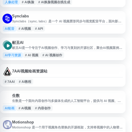
人像处理
# AI换脸
# AI换脸视频在线生成
制作等操作，适用于娱乐创作、社交分享和趣味内容生成等场景。平台基于人
工智能技术提供人脸替换能力，帮助用户快速制作个性化的 AI 换脸内容。
Synclabs
Synclabs（sync. labs）是一个 AI 视频唇形同步与视觉配音平台，面向影
视、广告和内容创作场景，支持通过 Web Studio 或 API 为视频生成唇形匹
AI配音
# AI视频
# API
配效果。平台可用于多语言配音、角色口型调整、视频本地化和自动化内容生
产，帮助团队提升视频后期制作与分发效率。
献丑AI
献丑AI是一个专注于AI视频创作、学习与复刻的开源社区，聚合AI视频案例、
无限画布工作流、模型提示词、学院教程和创作套餐，适合关注AI视频制作、
AI学习资源
# AI 视频
# AI 视频创作
复刻方法与实战学习的用户参考。
7AAI视频绘画资源站
# 7AAI
# AI教程
生数
生
生数是一个面向内容创作与多媒体生成的人工智能平台，提供与 AI 视频、图
像及创意内容生成相关的产品与服务信息。网站可用于了解生数 AI 的核心能
AI绘画
# AI视频
# 内容创作
力、应用场景、产品入口及官方动态，适合创作者、设计团队、营销人员和企
业用户查询 AI 生成内容工具与解决方案。
Motionshop
Motionshop 是一个用于视频角色替换的开源框架，支持将视频中的人物替换
为 3D 头像、机器人或数字人形象。该项目面向 AI 视频生成、虚拟角色制