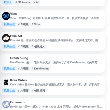
数字人
# 3D Avatar
# AI
作、数字人内容创作等场景，提供与角色替换相关的技术展示和项目资料，适
合关注 3D Avatar、视频编辑与 AIGC 应用的开发者和创作者参考。
Vidu
Vidu（生数Vidu）是面向 AI 视频创作的生成工具，提供文生视频、图生视
频、参考生视频等能力，可将文字描述或图片素材转化为动态视频内容。平台
视频生成
# AI视频
# Vidu
强调主体一致性与创意表达，适用于短视频制作、视觉创意、内容营销、分镜
概念验证等场景，帮助用户通过简化流程完成 AI 视频生成与创作探索。
Pika Art
Pika Art 是一款面向创作者的 AI 视频生成与编辑平台，支持通过文本、图片
等方式生成短视频内容，并提供风格化、动态效果和视频修改等创作功能。网
视频生成
# AI视频
# 创意短片
站适用于社交媒体内容、创意短片、视觉设计和数字营销等场景，帮助用户更
高效地完成 AI 视觉内容制作。
DreaMoving
D
DreaMoving 是一个项目展示页面，主要用于介绍 DreaMoving 相关研究或
应用内容，并提供项目说明、演示资料、论文信息、代码或资源链接等信息入
视频生成
# AI视频
# DreaMoving
口。该页面适合用于了解 DreaMoving 的核心概念、功能展示和最新进展，
便于研究人员、开发者及相关用户快速访问项目资料。
Krea Video
Krea Video 是 Krea 提供的在线视频生成工具，面向创作者、设计师和内容团
队，用于通过 AI 辅助生成、编辑和探索视频内容。该页面聚焦视频创作应
视频生成
# AI视频
# 创意视频
用，适合用于灵感生成、视觉实验、短视频素材制作等场景，帮助用户提升从
创意到成片的工作效率。
Boximator
Boximator 是一个通过 GitHub Pages 发布的网站，提供与 Boximator 项目