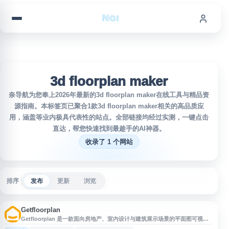
跳到内容
3d floorplan maker
奈导航为您奉上2026年最新的3d floorplan maker在线工具与精品资
源指南。本标签页已聚合1款3d floorplan maker相关的高品质应
用，涵盖等业内极具代表性的站点。全部链接均经过实测，一键点击
直达，帮您快速找到最趁手的AI神器。
收录了 1 个网站
排序
发布
更新
浏览
Getfloorplan
Getfloorplan 是一款面向房地产、室内设计与建筑展示场景的平面图可视化
工具，支持将 2D floor plan 转换为带家具的 3D 渲染图和虚拟导览内容。用