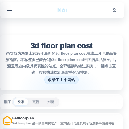
跳到内容
3d floor plan cost
奈导航为您奉上2026年最新的3d floor plan cost在线工具与精品资
源指南。本标签页已聚合1款3d floor plan cost相关的高品质应用，
涵盖等业内极具代表性的站点。全部链接均经过实测，一键点击直
达，帮您快速找到最趁手的AI神器。
收录了 1 个网站
排序
发布
更新
浏览
Getfloorplan
Getfloorplan 是一款面向房地产、室内设计与建筑展示场景的平面图可视化
工具，支持将 2D floor plan 转换为带家具的 3D 渲染图和虚拟导览内容。用