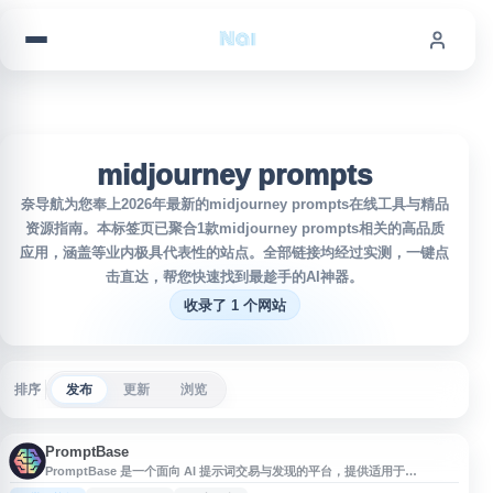
跳到内容
midjourney prompts
奈导航为您奉上2026年最新的midjourney prompts在线工具与精品
资源指南。本标签页已聚合1款midjourney prompts相关的高品质
应用，涵盖等业内极具代表性的站点。全部链接均经过实测，一键点
击直达，帮您快速找到最趁手的AI神器。
收录了 1 个网站
排序
发布
更新
浏览
PromptBase
PromptBase 是一个面向 AI 提示词交易与发现的平台，提供适用于
ChatGPT、Gemini、Midjourney、DALL·E、Stable Diffusion、Llama、