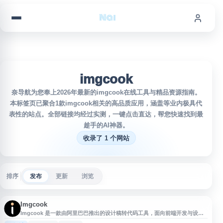
跳到内容
imgcook
奈导航为您奉上2026年最新的imgcook在线工具与精品资源指南。
本标签页已聚合1款imgcook相关的高品质应用，涵盖等业内极具代
表性的站点。全部链接均经过实测，一键点击直达，帮您快速找到最
趁手的AI神器。
收录了 1 个网站
排序
发布
更新
浏览
Imgcook
Imgcook 是一款由阿里巴巴推出的设计稿转代码工具，面向前端开发与设计
协作场景，支持将设计稿智能解析并生成可用代码，提升从视觉设计到页面开