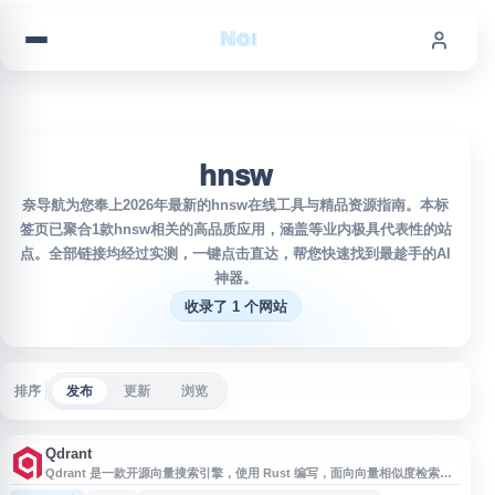
跳到内容
hnsw
奈导航为您奉上2026年最新的hnsw在线工具与精品资源指南。本标
签页已聚合1款hnsw相关的高品质应用，涵盖等业内极具代表性的站
点。全部链接均经过实测，一键点击直达，帮您快速找到最趁手的AI
神器。
收录了 1 个网站
排序
发布
更新
浏览
Qdrant
Qdrant 是一款开源向量搜索引擎，使用 Rust 编写，面向向量相似度检索、
近似最近邻搜索和语义搜索等场景。它提供快速、可扩展的向量检索服务和便