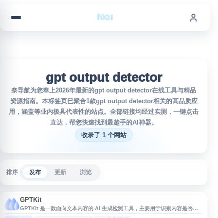
跳到内容
gpt output detector
奈导航为您奉上2026年最新的gpt output detector在线工具与精品
资源指南。本标签页已聚合1款gpt output detector相关的高品质应
用，涵盖等业内极具代表性的站点。全部链接均经过实测，一键点击
直达，帮您快速找到最趁手的AI神器。
收录了 1 个网站
排序
发布
更新
浏览
GPTKit
GPTKit 是一款面向文本内容的 AI 生成检测工具，主要用于识别内容是否可
能由 ChatGPT、GPT-2、GPT-3 等语言模型生成。该网站提供 AI 内容检