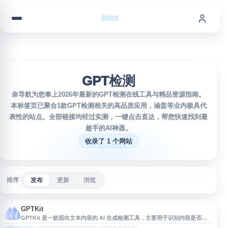
跳到内容
GPT检测
奈导航为您奉上2026年最新的GPT检测在线工具与精品资源指南。
本标签页已聚合1款GPT检测相关的高品质应用，涵盖等业内极具代
表性的站点。全部链接均经过实测，一键点击直达，帮您快速找到最
趁手的AI神器。
收录了 1 个网站
排序
发布
更新
浏览
GPTKit
GPTKit 是一款面向文本内容的 AI 生成检测工具，主要用于识别内容是否可
能由 ChatGPT、GPT-2、GPT-3 等语言模型生成。该网站提供 AI 内容检