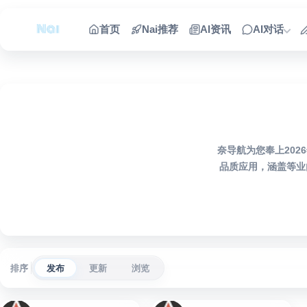
跳到内容
首页
Nai推荐
AI资讯
AI对话
奈导航为您奉上202
品质应用，涵盖等业
排序
发布
更新
浏览