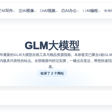
AI写作
AI图像
AI视频
AI办公
AI编程
A
GLM大模型
6年最新的GLM大模型在线工具与精品资源指南。本标签页已聚合2款GL
内极具代表性的站点。全部链接均经过实测，一键点击直达，帮您快速找到
器。
收录了 2 个网站