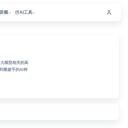
I音频
AI工具
M大模型相关的高
最趁手的AI神