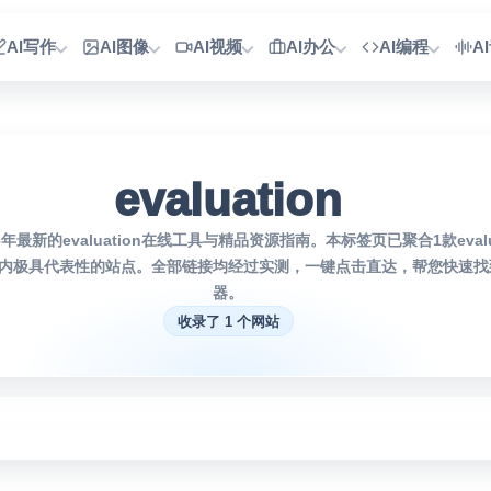
AI写作
AI图像
AI视频
AI办公
AI编程
A
evaluation
年最新的evaluation在线工具与精品资源指南。本标签页已聚合1款evalu
内极具代表性的站点。全部链接均经过实测，一键点击直达，帮您快速找到
器。
收录了 1 个网站