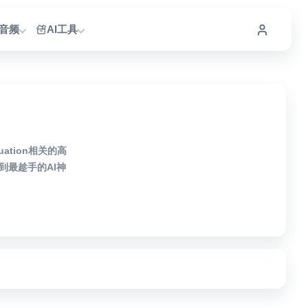
I音频
AI工具
ation相关的高
最趁手的AI神