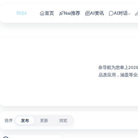
跳到内容
首页
Nai推荐
AI资讯
AI对话
奈导航为您奉上2026
品质应用，涵盖等业
排序
发布
更新
浏览