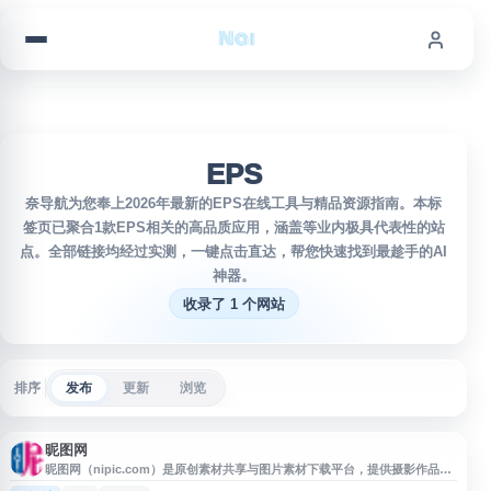
跳到内容
EPS
奈导航为您奉上2026年最新的EPS在线工具与精品资源指南。本标
签页已聚合1款EPS相关的高品质应用，涵盖等业内极具代表性的站
点。全部链接均经过实测，一键点击直达，帮您快速找到最趁手的AI
神器。
收录了 1 个网站
排序
发布
更新
浏览
昵图网
昵图网（nipic.com）是原创素材共享与图片素材下载平台，提供摄影作品、
设计素材、视频素材、PPT 模板、PSD 源文件、矢量图等资源。网站涵盖