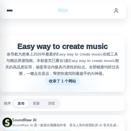
跳到内容
Easy way to create music
奈导航为您奉上2026年最新的Easy way to create music在线工具
与精品资源指南。本标签页已聚合1款Easy way to create music相
关的高品质应用，涵盖等业内极具代表性的站点。全部链接均经过实
测，一键点击直达，帮您快速找到最趁手的AI神器。
收录了 1 个网站
排序
发布
更新
浏览
SoundRaw AI
SoundRaw AI 是一款面向视频创作者、音乐人和内容团队的 AI 音乐生成工
具，可快速创建免版税背景音乐与节拍。用户可根据风格、情绪、时长等条件