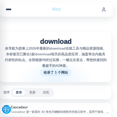
跳到内容
download
奈导航为您奉上2026年最新的download在线工具与精品资源指南。
本标签页已聚合1款download相关的高品质应用，涵盖等业内极具
代表性的站点。全部链接均经过实测，一键点击直达，帮您快速找到
最趁手的AI神器。
收录了 1 个网站
排序
发布
更新
浏览
Cascadeur
Cascadeur 是一款面向 3D 角色关键帧动画制作的独立软件，适用于游戏、影
视、动画预演和角色动作设计等场景。它提供 AI 辅助摆姿、物理效果预览、