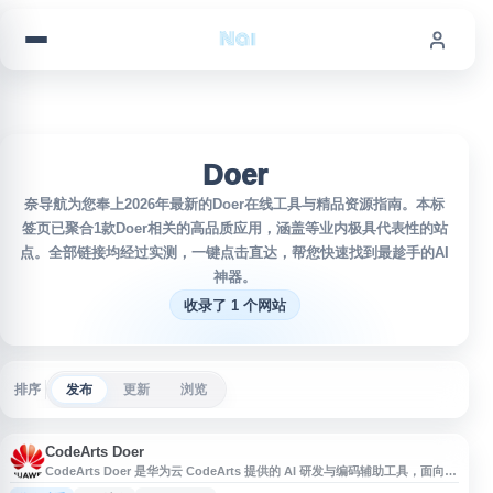
跳到内容
Doer
奈导航为您奉上2026年最新的Doer在线工具与精品资源指南。本标
签页已聚合1款Doer相关的高品质应用，涵盖等业内极具代表性的站
点。全部链接均经过实测，一键点击直达，帮您快速找到最趁手的AI
神器。
收录了 1 个网站
排序
发布
更新
浏览
CodeArts Doer
CodeArts Doer 是华为云 CodeArts 提供的 AI 研发与编码辅助工具，面向开
发者在 IDE 中进行智能编码、需求理解、代码生成与研发效率提升。产品支持