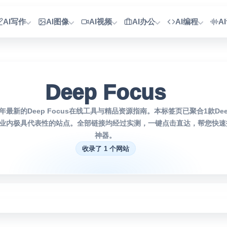
AI写作
AI图像
AI视频
AI办公
AI编程
A
Deep Focus
年最新的Deep Focus在线工具与精品资源指南。本标签页已聚合1款Deep
业内极具代表性的站点。全部链接均经过实测，一键点击直达，帮您快速找
神器。
收录了 1 个网站