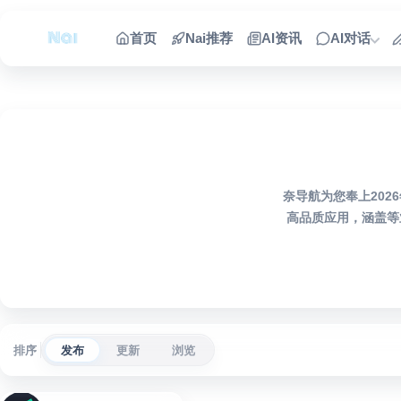
跳到内容
首页
Nai推荐
AI资讯
AI对话
奈导航为您奉上2026
高品质应用，涵盖等
排序
发布
更新
浏览