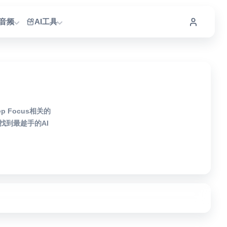
I音频
AI工具
 Focus相关的
到最趁手的AI