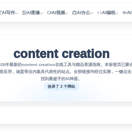
AI写作
AI图像
AI视频
AI办公
AI编程
A
content creation
6年最新的content creation在线工具与精品资源指南。本标签页已聚合2
关的高品质应用，涵盖等业内极具代表性的站点。全部链接均经过实测，一键点
找到最趁手的AI神器。
收录了 2 个网站