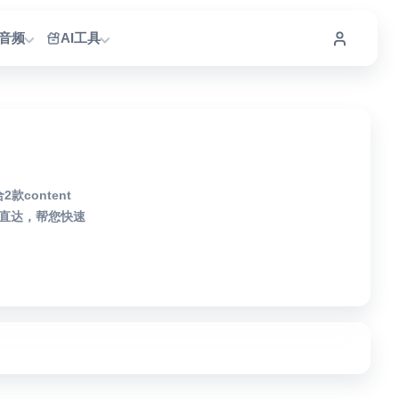
I音频
AI工具
款content
击直达，帮您快速