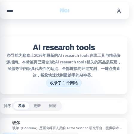
跳到内容
AI research tools
奈导航为您奉上2026年最新的AI research tools在线工具与精品资
源指南。本标签页已聚合1款AI research tools相关的高品质应用，
涵盖等业内极具代表性的站点。全部链接均经过实测，一键点击直
达，帮您快速找到最趁手的AI神器。
收录了 1 个网站
排序
发布
更新
浏览
玻尔
玻
玻尔（Bohrium）是面向科研人员的 AI for Science 研究平台，提供学术搜
索、科研资源整合、AI 研究工具与协作功能，帮助用户进行文献发现、资料