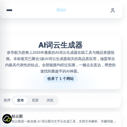
跳到内容
AI词云生成器
奈导航为您奉上2026年最新的AI词云生成器在线工具与精品资源指
南。本标签页已聚合1款AI词云生成器相关的高品质应用，涵盖等业
内极具代表性的站点。全部链接均经过实测，一键点击直达，帮您快
速找到最趁手的AI神器。
收录了 1 个网站
排序
发布
更新
浏览
轻云图
轻云图是一款在线 AI 词云图与文字云生成工具，支持文本解析、关键词提
取、词频分析，以及图标云、图形云和 3D 云图创作。用户可将文本内容快速