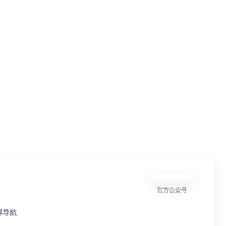
官方公众号
狸导航