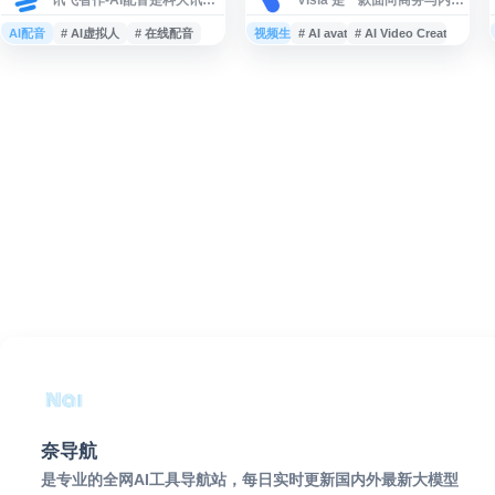
旗下的在线配音与视频制作
创作场景的 AI 视频生成工
平台，提供文字转语音、语
具，支持将脚本、文本、网
AI配音
# AI虚拟人
# 在线配音
视频生成
# AI avatars
# AI Video Creation Tool
音合成、短视频配音、数字
页、音频、PPT、PDF 等内
人配音、AI虚拟人主播和虚
容快速转换为视频。平台提
拟人视频制作等服务，适用
供 AI 配音、AI 虚拟人、素材
于内容创作、宣传视频、课
库画面生成与视频编辑功
程讲解、直播等场景，帮助
能，适用于产品介绍、培训
用户快速生成配音与视频内
课程、营销内容、社交媒体
容。
视频等制作需求，帮助用户
从多种素材高效生成结构完
整的视频内容。
奈导航
是专业的全网AI工具导航站，每日实时更新国内外最新大模型