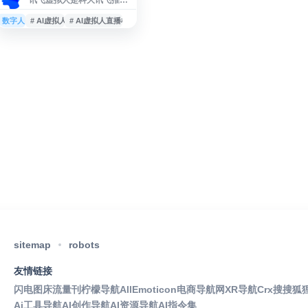
的 AI 虚拟数字人平台，融合
语音识别、语义理解、语音
数字人
# AI虚拟人
# AI虚拟人直播机
合成、星火大模型等技术，
提供虚拟人形象定制、声音
克隆、多模态交互、虚拟主
播视频制作、虚拟人直播和
能力开放等服务，适用于虚
拟客服、虚拟教师、智能交
互、内容生产等场景。
sitemap
robots
友情链接
闪电图床
流量刊
柠檬导航
AllEmoticon
电商导航网
XR导航
Crx搜搜
狐
Ai工具导航
AI创作导航
AI资源导航
AI指令集