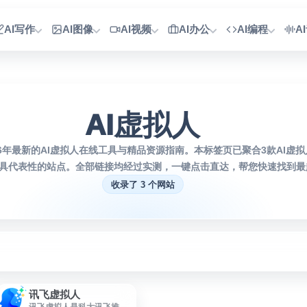
AI写作
AI图像
AI视频
AI办公
AI编程
A
AI虚拟人
26年最新的AI虚拟人在线工具与精品资源指南。本标签页已聚合3款AI虚
具代表性的站点。全部链接均经过实测，一键点击直达，帮您快速找到最趁
收录了 3 个网站
讯飞虚拟人
讯飞虚拟人是科大讯飞推出