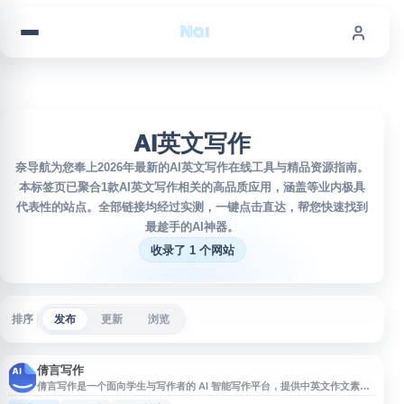
跳到内容
AI英文写作
奈导航为您奉上2026年最新的AI英文写作在线工具与精品资源指南。
本标签页已聚合1款AI英文写作相关的高品质应用，涵盖等业内极具
代表性的站点。全部链接均经过实测，一键点击直达，帮您快速找到
最趁手的AI神器。
收录了 1 个网站
排序
发布
更新
浏览
倩言写作
倩言写作是一个面向学生与写作者的 AI 智能写作平台，提供中英文作文素
材、英语语法纠错、文本润色、作文批改、论文写作与修改等功能。网站覆盖