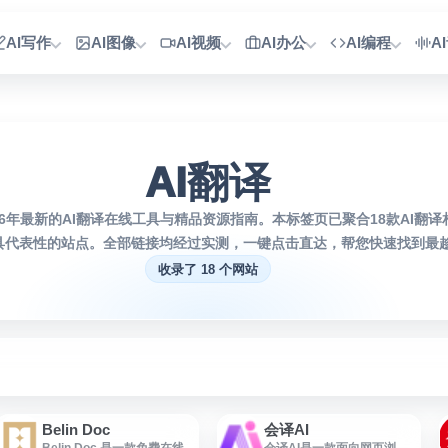
AI写作
AI图像
AI视频
AI办公
AI编程
A
AI翻译
26年最新的AI翻译在线工具与精品资源指南。本标签页已聚合18款AI翻
具代表性的站点。全部链接均经过实测，一键点击直达，帮您快速找到最趁
收录了 18 个网站
Belin Doc
会译AI
Belin Doc 是一款免费在线
会译AI是一款面向网页浏览