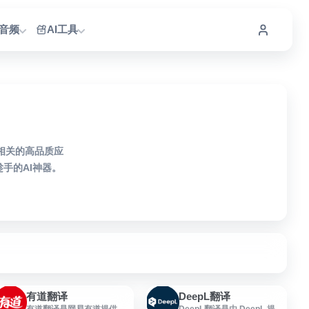
I音频
AI工具
译相关的高品质应
手的AI神器。
有道翻译
DeepL翻译
有道翻译是网易有道提供的
DeepL翻译是由 DeepL 提供