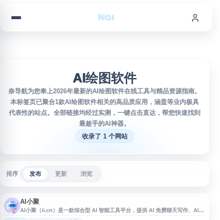
跳到内容
AI绘图软件
奈导航为您奉上2026年最新的AI绘图软件在线工具与精品资源指南。
本标签页已聚合1款AI绘图软件相关的高品质应用，涵盖等业内极具
代表性的站点。全部链接均经过实测，一键点击直达，帮您快速找到
最趁手的AI神器。
收录了 1 个网站
排序
发布
更新
浏览
AI小聚
AI小聚（ii.cn）是一款综合型 AI 智能工具平台，提供 AI 免费聊天写作、AI
绘画、AI 音乐、AI 视频等功能。其 AI 绘图服务涵盖文生图、图生图、文融