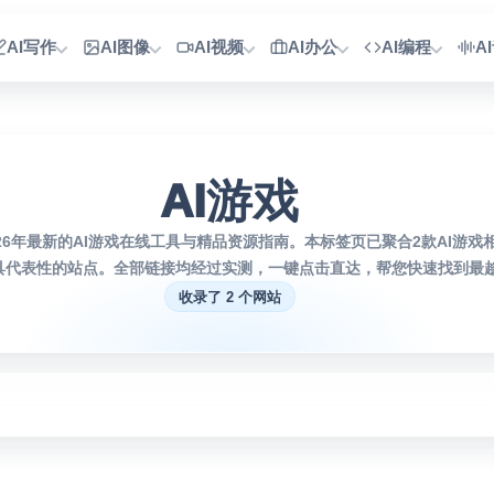
AI写作
AI图像
AI视频
AI办公
AI编程
A
AI游戏
26年最新的AI游戏在线工具与精品资源指南。本标签页已聚合2款AI游戏
具代表性的站点。全部链接均经过实测，一键点击直达，帮您快速找到最趁
收录了 2 个网站