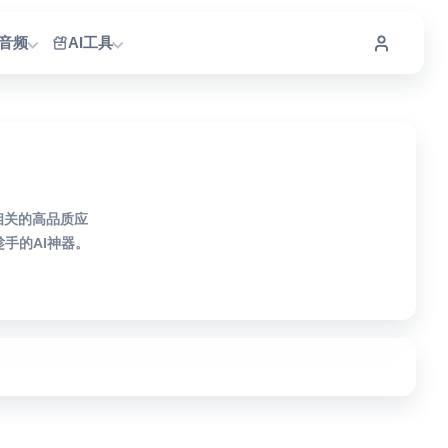
I音频
AI工具
相关的高品质应
手的AI神器。