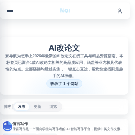
跳到内容
AI改论文
奈导航为您奉上2026年最新的AI改论文在线工具与精品资源指南。本
标签页已聚合1款AI改论文相关的高品质应用，涵盖等业内极具代表
性的站点。全部链接均经过实测，一键点击直达，帮您快速找到最趁
手的AI神器。
收录了 1 个网站
排序
发布
更新
浏览
倩言写作
倩言写作是一个面向学生与写作者的 AI 智能写作平台，提供中英文作文素
材、英语语法纠错、文本润色、作文批改、论文写作与修改等功能。网站覆盖