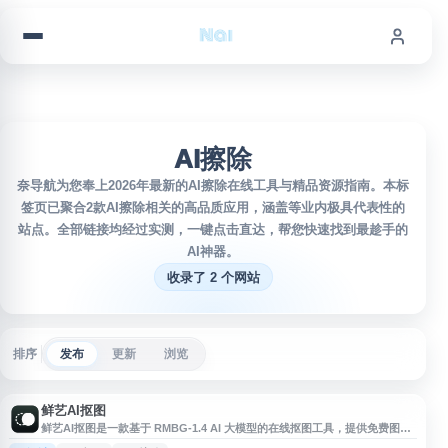
跳到内容
AI擦除
奈导航为您奉上2026年最新的AI擦除在线工具与精品资源指南。本标
签页已聚合2款AI擦除相关的高品质应用，涵盖等业内极具代表性的
站点。全部链接均经过实测，一键点击直达，帮您快速找到最趁手的
AI神器。
收录了 2 个网站
排序
发布
更新
浏览
鲜艺AI抠图
鲜艺AI抠图是一款基于 RMBG-1.4 AI 大模型的在线抠图工具，提供免费图片
背景移除服务。网站支持批量抠图、透明像素自动裁切、结果自动复制到剪贴