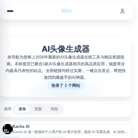
跳到内容
AI头像生成器
奈导航为您奉上2026年最新的AI头像生成器在线工具与精品资源指
南。本标签页已聚合1款AI头像生成器相关的高品质应用，涵盖等业
内极具代表性的站点。全部链接均经过实测，一键点击直达，帮您快
速找到最趁手的AI神器。
收录了 1 个网站
排序
发布
更新
浏览
Kacha AI
Kacha AI 是一款面向个人用户的 AI 照片应用，提供 AI 写真生成、AI 自拍写
真、AI 头像制作、照片风格化、照片增强与编辑等功能。用户可通过上传照