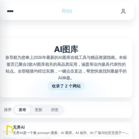
跳到内容
AI图库
奈导航为您奉上2026年最新的AI图库在线工具与精品资源指南。本标
签页已聚合2款AI图库相关的高品质应用，涵盖等业内极具代表性的
站点。全部链接均经过实测，一键点击直达，帮您快速找到最趁手的
AI神器。
收录了 2 个网站
排序
发布
更新
浏览
无界AI
无界AI是一个集 prompt 搜索、AI 图库、AI 创作、AI 广场与社区交流于一体
的人工智能内容平台，提供描述词检索、词生图、图生图、作品展示与分享等