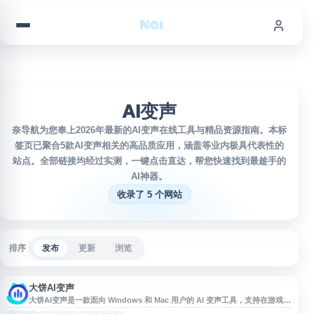
跳到内容
AI变声
奈导航为您奉上2026年最新的AI变声在线工具与精品资源指南。本标
签页已聚合5款AI变声相关的高品质应用，涵盖等业内极具代表性的
站点。全部链接均经过实测，一键点击直达，帮您快速找到最趁手的
AI神器。
收录了 5 个网站
排序
发布
更新
浏览
大饼AI变声
大饼AI变声是一款面向 Windows 和 Mac 用户的 AI 变声工具，支持在游戏、
直播及常见软件中使用。平台提供多种音色与 IP 音效，包括御姐、萝莉、正