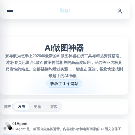
跳到内容
AI做图神器
奈导航为您奉上2026年最新的AI做图神器在线工具与精品资源指南。
本标签页已聚合1款AI做图神器相关的高品质应用，涵盖等业内极具
代表性的站点。全部链接均经过实测，一键点击直达，帮您快速找到
最趁手的AI神器。
收录了 1 个网站
排序
发布
更新
浏览
01Agent
01Agent 是一款面向自媒体运营、内容创作者和电商商家的 AI 图文创作工
具，支持小红书、公众号、电商图文等内容智能生成、一键排版与多平台发