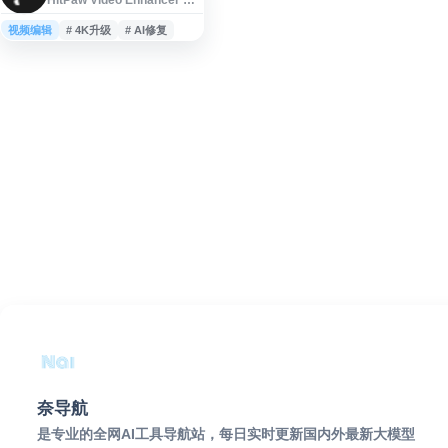
一款基于人工智能技术的视
频画质增强软件，可将低分
视频编辑
# 4K升级
# AI修复
辨率视频智能升级至 4K 或
8K 超高清画质。软件支持视
频去噪、修复模糊画面、提
升帧率流畅度等功能，并提
供黑白视频上色服务。该工
具采用深度学习算法自动优
化视频细节，适用于修复老
旧影像、提升网络视频清晰
度、优化监控录像等场景。
HitPaw Video Enhance
奈导航
是专业的全网AI工具导航站，每日实时更新国内外最新大模型