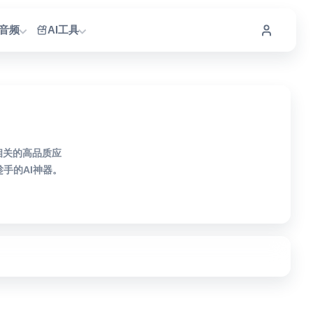
I音频
AI工具
相关的高品质应
手的AI神器。