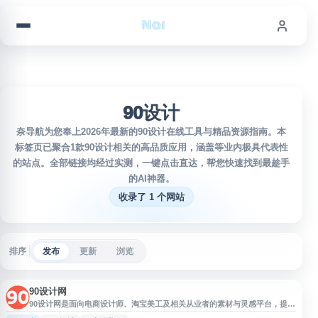
跳到内容
90设计
奈导航为您奉上2026年最新的90设计在线工具与精品资源指南。本
标签页已聚合1款90设计相关的高品质应用，涵盖等业内极具代表性
的站点。全部链接均经过实测，一键点击直达，帮您快速找到最趁手
的AI神器。
收录了 1 个网站
排序
发布
更新
浏览
90设计网
90设计网是面向电商设计师、淘宝美工及相关从业者的素材与灵感平台，提供
淘宝模板、淘宝海报素材、详情页素材、背景素材等电商设计资源。网站聚焦