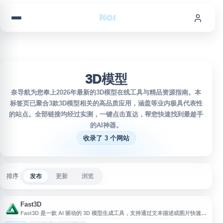
跳到内容
3D模型
奈导航为您奉上2026年最新的3D模型在线工具与精品资源指南。本
标签页已聚合3款3D模型相关的高品质应用，涵盖等业内极具代表性
的站点。全部链接均经过实测，一键点击直达，帮您快速找到最趁手
的AI神器。
收录了 3 个网站
排序
发布
更新
浏览
Fast3D
Fast3D 是一款 AI 驱动的 3D 模型生成工具，支持通过文本描述或图片快速生
成高质量 3D 模型。该平台面向设计师、开发者、游戏制作、3D 打印和数字