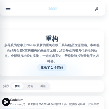
跳到内容
重构
奈导航为您奉上2026年最新的重构在线工具与精品资源指南。本标签
页已聚合1款重构相关的高品质应用，涵盖等业内极具代表性的站
点。全部链接均经过实测，一键点击直达，帮您快速找到最趁手的AI
神器。
收录了 1 个网站
排序
发布
更新
浏览
Codeium
Codeium 是一款面向开发者的 AI 编程辅助工具，提供代码补全、代码生成、
智能问答、代码解释与重构等功能，支持多种主流编程语言和开发环境。用户