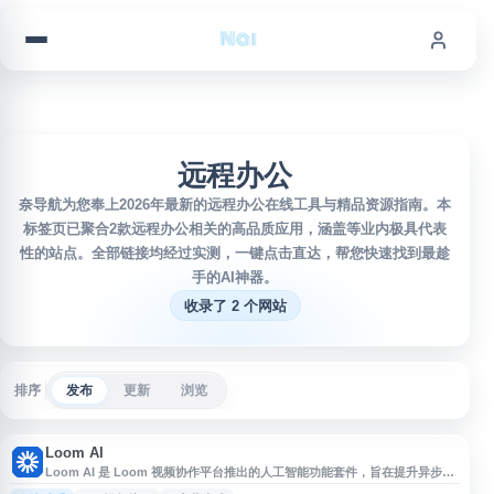
跳到内容
远程办公
奈导航为您奉上2026年最新的远程办公在线工具与精品资源指南。本
标签页已聚合2款远程办公相关的高品质应用，涵盖等业内极具代表
性的站点。全部链接均经过实测，一键点击直达，帮您快速找到最趁
手的AI神器。
收录了 2 个网站
排序
发布
更新
浏览
Loom AI
Loom AI 是 Loom 视频协作平台推出的人工智能功能套件，旨在提升异步视
频沟通效率。该工具利用 AI 技术为录制的视频自动生成摘要、标题和章节标