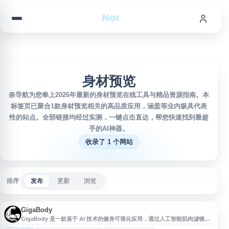
跳到内容
身材预览
奈导航为您奉上2026年最新的身材预览在线工具与精品资源指南。本
标签页已聚合1款身材预览相关的高品质应用，涵盖等业内极具代表
性的站点。全部链接均经过实测，一键点击直达，帮您快速找到最趁
手的AI神器。
收录了 1 个网站
排序
发布
更新
浏览
GigaBody
GigaBody 是一款基于 AI 技术的健身可视化应用，通过人工智能肌肉滤镜帮
助用户即时预览身体改造潜力。该应用采用先进的肌肉增强算法，能够在照片