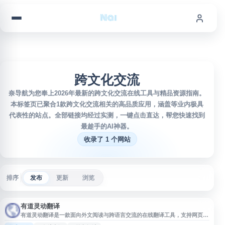
跳到内容
跨文化交流
奈导航为您奉上2026年最新的跨文化交流在线工具与精品资源指南。
本标签页已聚合1款跨文化交流相关的高品质应用，涵盖等业内极具
代表性的站点。全部链接均经过实测，一键点击直达，帮您快速找到
最趁手的AI神器。
收录了 1 个网站
排序
发布
更新
浏览
有道灵动翻译
有道灵动翻译是一款面向外文阅读与跨语言交流的在线翻译工具，支持网页内
容实时对照翻译、输入框即时翻译等功能，适用于浏览外文网站、查阅学术资