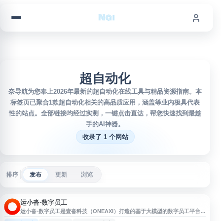
跳到内容
超自动化
奈导航为您奉上2026年最新的超自动化在线工具与精品资源指南。本
标签页已聚合1款超自动化相关的高品质应用，涵盖等业内极具代表
性的站点。全部链接均经过实测，一键点击直达，帮您快速找到最趁
手的AI神器。
收录了 1 个网站
排序
发布
更新
浏览
运小沓·数字员工
运小沓·数字员工是壹沓科技（ONEAXI）打造的基于大模型的数字员工平台，
面向供应链物流、供应链品牌等场景提供小沓AI等 Agent 产品。平台聚焦 AI