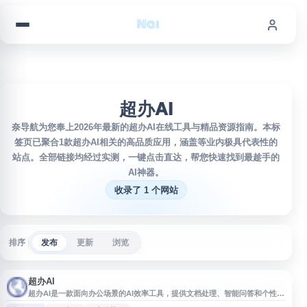
跳到内容
超办AI
奈导航为您奉上2026年最新的超办AI在线工具与精品资源指南。本标
签页已聚合1款超办AI相关的高品质应用，涵盖等业内极具代表性的
站点。全部链接均经过实测，一键点击直达，帮您快速找到最趁手的
AI神器。
收录了 1 个网站
排序
发布
更新
浏览
超办AI
超办AI是一款面向办公场景的AI效率工具，提供文档处理、智能问答和个性化
建议等功能，帮助用户提升日常工作效率。平台可用于处理各类文档任务，并