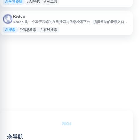
AI学习资源
# AI导航
# AI工具
AI 服务。网站适合关注 AI 写作、绘画、办公、开发、效率提升等方向的用
户，用于快速了解和访问常用 AI 产品与工具入口。
Reddo
Reddo 是一个基于云端的在线搜索与信息检索平台，提供简洁的搜索入口，
便于用户通过网页快速查找所需内容。网站界面轻量，适合用于日常信息查
AI搜索
# 信息检索
# 在线搜索
询、资源检索和网络搜索场景。通过 Reddo，用户可直接访问搜索主页开展
查询操作，提升获取信息的效率。
奈导航