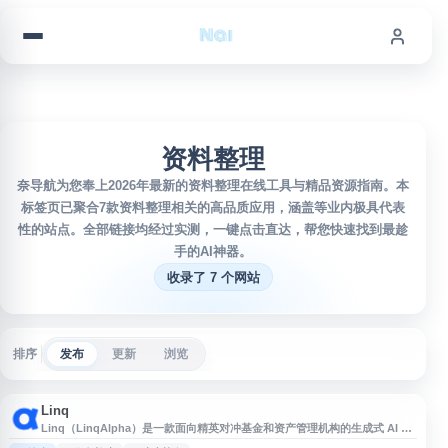
跳到内容
资料整理
奈导航为您奉上2026年最新的资料整理在线工具与精品资源指南。本
标签页已聚合7款资料整理相关的高品质应用，涵盖等业内极具代表
性的站点。全部链接均经过实测，一键点击直达，帮您快速找到最趁
手的AI神器。
收录了 7 个网站
排序
发布
更新
浏览
Linq
Linq（LinqAlpha）是一款面向精英对冲基金和资产管理机构的生成式 AI 投
研解决方案，旨在帮助投资团队提升研究效率与信息处理能力。平台聚焦投资